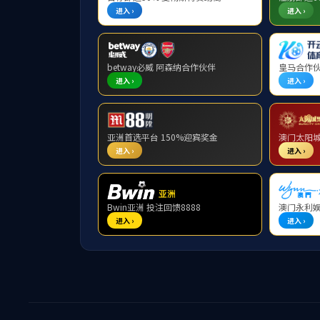
实验教师
实验教学
主要实验设备情况
体制与管理
1
、QCS003C-Ⅱ型
设备与环境
支撑项目： （1）液
获奖与成果
（2）节流阀与调速阀
（3）节流阀回油与旁