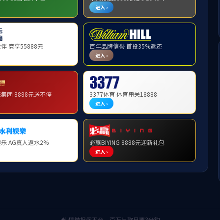
液压实验台，6台。
压泵静态性能实验
进油节流调速实验
路节流调速实验