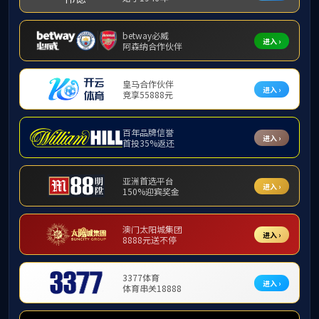
“天涯共此时 月满共团圆”中秋月圆时|
教学科研
我院开展“中华民族一家亲，同心共筑中
学团工作
启航未来，筑梦职场 2024年秋季就业力
就业信息
“双新”教育伟德BV1946官网2024级
下载专区
心理工作坊-新生适应团体辅导示范活动
乡村脉动⑦绿色农业发展，生态调研在行
专业认证
迎新日带你直击机电迎新现场！
决战巅峰|伟德BV1946官网组织推免面
喜报|我校在第五届国际青年人工智能大
主题教育|我为师生做实事——伟德BV1
请注意!在使用本网站过程中,禁止发布涉密信息!
地址：黑龙江省哈尔滨市香坊区和兴路26号 邮编： 150040
Copyright © 2020 版权所有：伟德BV1946官网